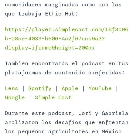
comunidades marginadas como con las
que trabaja Ethic Hub:
https://player.simplecast.com/16f3c96
b-58ce-4033-b606-4c2f67ccc9a3?
display=iframe&height=200px
También encontrarás el podcast en tus
plataformas de contenido preferidas:
Lens
|
Spotify
|
Apple
|
YouTube
|
Google
|
Simple Cast
Durante este podcast, Jori y Gabriela
analizaron los desafíos que enfrentan
los pequeños agricultores en México