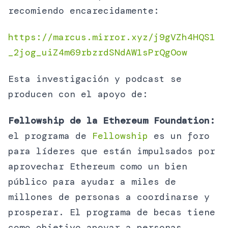
recomiendo encarecidamente:
https://marcus.mirror.xyz/j9gVZh4HQS1
_2jog_uiZ4m69rbzrdSNdAW1sPrQgOow
Esta investigación y podcast se
producen con el apoyo de:
Fellowship de la Ethereum Foundation:
el programa de
Fellowship
es un foro
para líderes que están impulsados por
aprovechar Ethereum como un bien
público para ayudar a miles de
millones de personas a coordinarse y
prosperar. El programa de becas tiene
como objetivo apoyar a personas