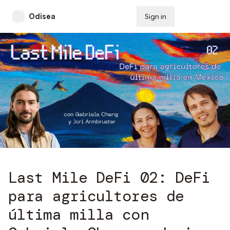
Odisea
Sign in
Subscribe
Last Mile DeFi 02: DeFi
para agricultores de
última milla con